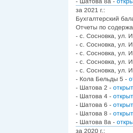
- Шатова 8а -
откр
за 2021 г.:
Бухгалтерский бал
Отчеты по содерж
- с. Сосновка, ул.
- с. Сосновка, ул.
- с. Сосновка, ул.
- с. Сосновка, ул.
- с. Сосновка, ул.
- Кола Бельды 5 -
о
- Шатова 2 -
откры
- Шатова 4 -
откры
- Шатова 6 -
откры
- Шатова 8 -
откры
- Шатова 8а -
откр
за 2020 г.: