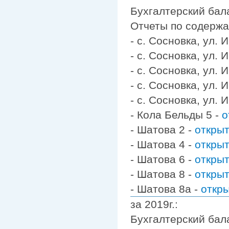
Бухгалтерский бал
Отчеты по содерж
- с. Сосновка, ул.
- с. Сосновка, ул.
- с. Сосновка, ул.
- с. Сосновка, ул.
- с. Сосновка, ул.
- Кола Бельды 5 -
о
- Шатова 2 -
откры
- Шатова 4 -
откры
- Шатова 6 -
откры
- Шатова 8 -
откры
- Шатова 8а -
откр
за 2019г.:
Бухгалтерский бал