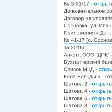
№ 3-01/17 -
открыт
Дополнительное со
Договор на управл
Сосновка, ул. Ивана
Приложения к Дого
№ 41-17 (с. Сосновк
за 2016г.:
Анкета ООО "ДПК" 
Бухгалтерский бал
Список МКД -
откр
Кола Бельды 5 -
от
Шатова 2 -
открыть
Шатова 4 -
открыть
Шатова 6 -
открыть
Шатова 8 -
открыть