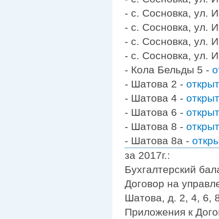
- с. Сосновка, ул.
- с. Сосновка, ул.
- с. Сосновка, ул.
- с. Сосновка, ул.
- Кола Бельды 5 -
о
- Шатова 2 -
откры
- Шатова 4 -
откры
- Шатова 6 -
откры
- Шатова 8 -
откры
- Шатова 8а -
откр
за 2017г.:
Бухгалтерский бал
Договор на управл
Шатова, д. 2, 4, 6, 
Приложения к Дого