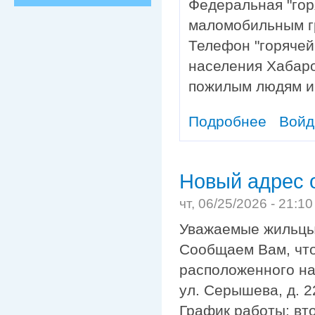
Федеральная "гор
маломобильным г
Телефон "горячей
населения Хабаро
пожилым людям и 
Подробнее
о Информац
Войд
Новый адрес 
чт, 06/25/2026 - 21:1
Уважаемые жильцы
Сообщаем Вам, что
расположенного на 
ул. Серышева, д. 2
График работы: вто