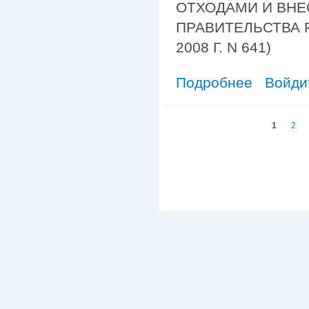
ОТХОДАМИ И ВНЕ
ПРАВИТЕЛЬСТВА 
2008 Г. N 641)
Подробнее
о Переход на
Войди
Страницы
1
2